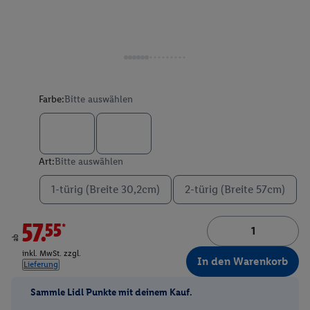
Farbe:
Bitte auswählen
Art:
Bitte auswählen
1-türig (Breite 30,2cm)
2-türig (Breite 57cm)
57.55*
ab
inkl. MwSt. zzgl.
In den Warenkorb
Lieferung
Sammle Lidl Punkte mit deinem Kauf.