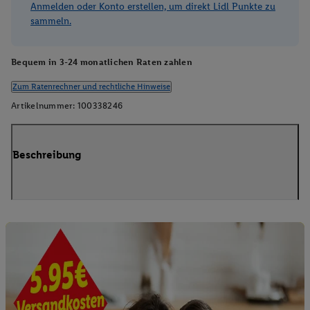
Anmelden oder Konto erstellen, um direkt Lidl Punkte zu
sammeln.
Bequem in 3-24 monatlichen Raten zahlen
Zum Ratenrechner und rechtliche Hinweise
Artikelnummer:
100338246
Beschreibung