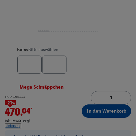
Farbe:
Bitte auswählen
Mega Schnäppchen
UVP:
599.00
-21%
470.04*
In den Warenkorb
inkl. MwSt. zzgl.
Lieferung