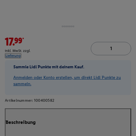
17.99*
inkl. MwSt. zzgl.
Lieferung
Sammle Lidl Punkte mit deinem Kauf.
Anmelden oder Konto erstellen, um direkt Lidl Punkte zu
sammeln.
Artikelnummer:
100400582
Beschreibung