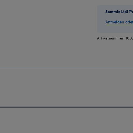
Sammle Lidl P
Anmelden oder 
Artikelnummer:
100