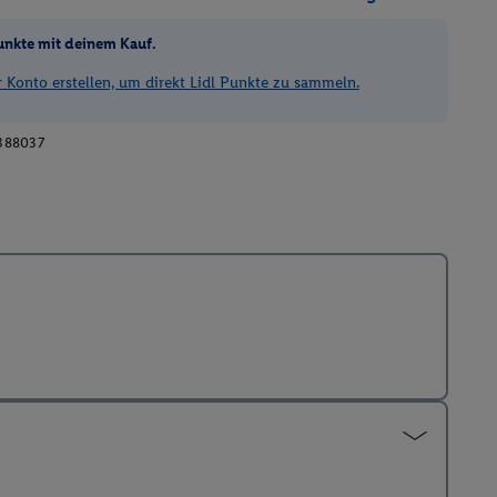
unkte mit deinem Kauf.
Konto erstellen, um direkt Lidl Punkte zu sammeln.
388037