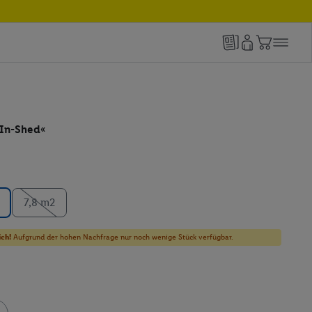
-In-Shed«
7,8 m2
ich!
Aufgrund der hohen Nachfrage nur noch wenige Stück verfügbar.