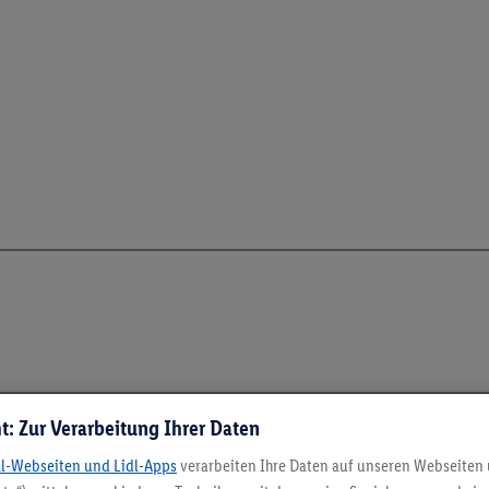
t: Zur Verarbeitung Ihrer Daten
dl-Webseiten und Lidl-Apps
verarbeiten Ihre Daten auf unseren Webseiten
5.95 € Versand spa