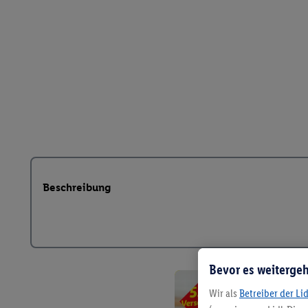
Beschreibung
Bevor es weitergeh
Wir als
Betreiber der Li