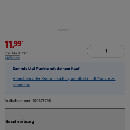
11.99*
inkl. MwSt. zzgl.
Lieferung
Sammle Lidl Punkte mit deinem Kauf.
Anmelden oder Konto erstellen, um direkt Lidl Punkte zu
sammeln.
Artikelnummer:
100373796
Beschreibung