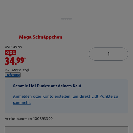
Mega Schnäppchen
UVP:
49.99
-30%
34.99*
inkl. MwSt. zzgl.
Lieferung
Sammle Lidl Punkte mit deinem Kauf.
Anmelden oder Konto erstellen, um direkt Lidl Punkte zu
sammeln.
Artikelnummer:
100393399