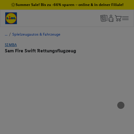
Summer Sale! Bis zu -66% sparen – online & in deiner Filiale!
/
Spielzeugautos & Fahrzeuge
SIMBA
Sam Fire Swift Rettungsflugzeug