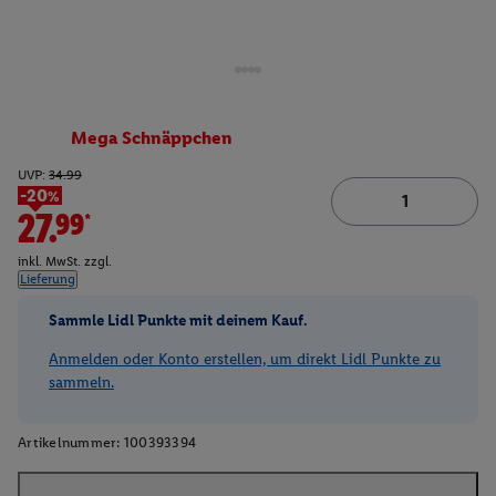
Mega Schnäppchen
UVP:
34.99
-20%
27.99*
inkl. MwSt. zzgl.
Lieferung
Sammle Lidl Punkte mit deinem Kauf.
Anmelden oder Konto erstellen, um direkt Lidl Punkte zu
sammeln.
Artikelnummer:
100393394