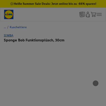
Heiße Summer Sale Deals: Jetzt online bis zu -66% sparen!
/
Kuscheltiere
SIMBA
Sponge Bob Funktionsplüsch, 30cm