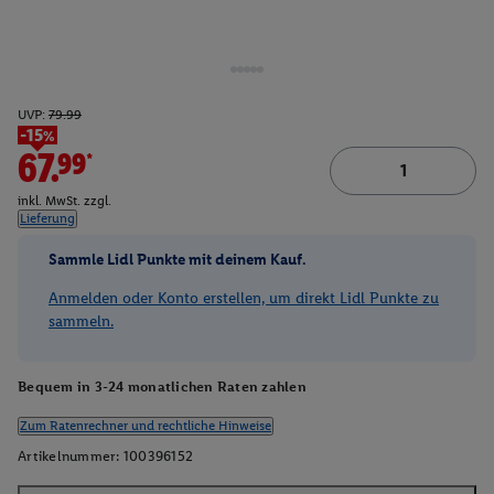
UVP:
79.99
-15%
67.99*
inkl. MwSt. zzgl.
Lieferung
Sammle Lidl Punkte mit deinem Kauf.
Anmelden oder Konto erstellen, um direkt Lidl Punkte zu
sammeln.
Bequem in 3-24 monatlichen Raten zahlen
Zum Ratenrechner und rechtliche Hinweise
Artikelnummer:
100396152