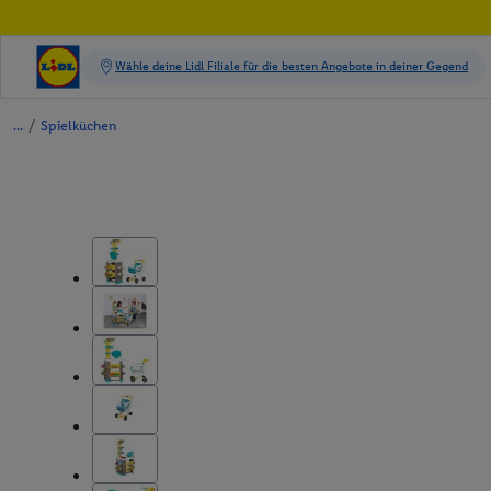
/
Spielküchen