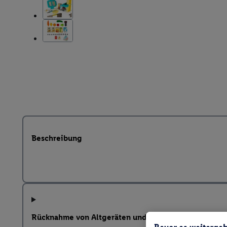
Beschreibung
Rücknahme von Altgeräten und weitere Hinweise na