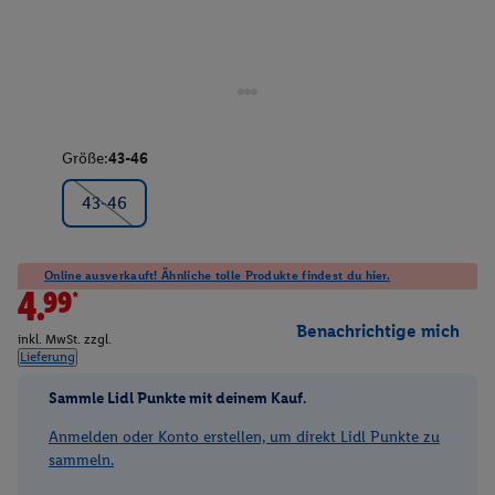
Größe:
43-46
43-46
Online ausverkauft! Ähnliche tolle Produkte findest du hier.
4.99*
Benachrichtige mich
inkl. MwSt. zzgl.
Lieferung
Sammle Lidl Punkte mit deinem Kauf.
Anmelden oder Konto erstellen, um direkt Lidl Punkte zu
sammeln.