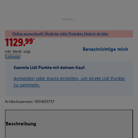
Online ausverkauft! Ähnliche tolle Produkte findest du hier.
1129.99*
Benachrichtige mich
inkl. MwSt. zzgl.
Lieferung
Sammle Lidl Punkte mit deinem Kauf.
Anmelden oder Konto erstellen, um direkt Lidl Punkte
zu sammeln.
Artikelnummer:
100405757
Beschreibung