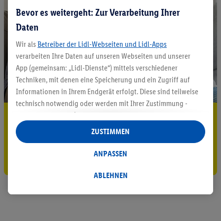
Bevor es weitergeht: Zur Verarbeitung Ihrer
Daten
Wir als
Betreiber der Lidl-Webseiten und Lidl-Apps
verarbeiten Ihre Daten auf unseren Webseiten und unserer
App (gemeinsam: „Lidl-Dienste“) mittels verschiedener
Techniken, mit denen eine Speicherung und ein Zugriff auf
Informationen in Ihrem Endgerät erfolgt. Diese sind teilweise
technisch notwendig oder werden mit Ihrer Zustimmung -
5.95 € Versand sparen³²ᵃ
auch durch Partner (u.a.
als separat
oder gemeinsam
Verantwortliche; im Zusammenhang mit dem IAB TCF
ZUSTIMMEN
Jetzt zum Newsletter anmelden
insgesamt
6
Partner) - für komfortable Einstellungen, zur
Statistik-Erstellung oder für personalisierte Werbung
ANPASSEN
Gutschein sichern!
innerhalb und außerhalb der Lidl-Dienste verwendet.
Datenverarbeitungen für personalisierte Werbung werden
ABLEHNEN
durchgeführt, um eigene Werbung auszusteuern und um
Dritten die Ausspielung von Werbung außerhalb der Lidl-
Dienste über die Ihnen und Ihren Haushaltsangehörigen