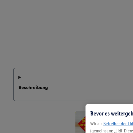
Beschreibung
Bevor es weitergeh
Wir als
Betreiber der Li
(gemeinsam: „Lidl-Diens