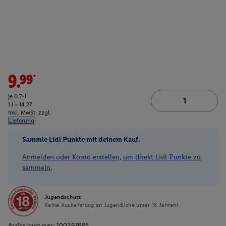
9.99*
je 0.7-l
1 l = 14.27
inkl. MwSt. zzgl.
Lieferung
Sammle Lidl Punkte mit deinem Kauf.
Anmelden oder Konto erstellen, um direkt Lidl Punkte zu
sammeln.
Jugendschutz
Keine Auslieferung an Jugendliche unter 18 Jahren!
Artikelnummer:
100397685