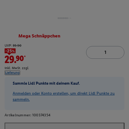
Mega Schnäppchen
UVP:
39.90
-25%
29.90*
inkl. MwSt. zzgl.
Lieferung
Sammle Lidl Punkte mit deinem Kauf.
Anmelden oder Konto erstellen, um direkt Lidl Punkte zu
sammeln.
Artikelnummer:
100374354