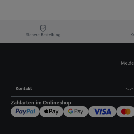
Sicherung und Optimie
Sofern Sie hier Ihre Zus
Plus-Konto einloggen, 
Verantwortlichkeit mit
zu erstellen (die sogen
Sichere Bestellung
K
können, um Sie in von 
Hierzu wird von uns un
Adresse in gemeinsamer 
Zudem erlauben Sie uns,
Melde 
den Lidl-Diensten einzus
Wenn das der Fall ist, g
Kundenkonto-Referenz, 
verwenden, um Sie wied
Kontakt
Insbesondere können Sie
Zahlarten im Onlineshop
werden, damit wir Ihnen
Nutzung der Utiq-Techno
widerrufen - jederzeit 
Telekommunikations-basi
die Lidl-Dienste) wider