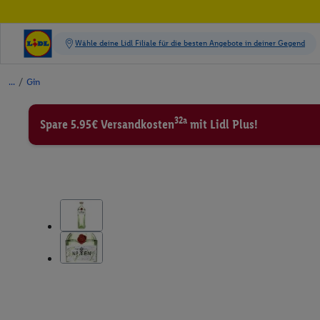
/
Gin
32a
Spare 5.95€ Versandkosten
mit Lidl Plus!