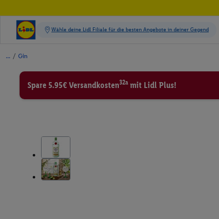
/
Gin
32a
Spare 5.95€ Versandkosten
mit Lidl Plus!