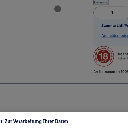
Lieferung
Sammle Lidl P
Anmelden oder 
Jugend
Keine A
Artikelnummer:
100
t: Zur Verarbeitung Ihrer Daten