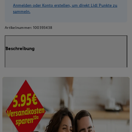
Anmelden oder Konto erstellen, um direkt Lidl Punkte zu
sammeln.
Artikelnummer:
100393438
Beschreibung