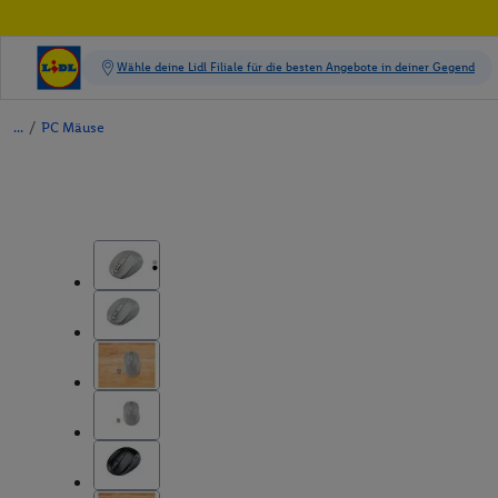
/
PC Mäuse