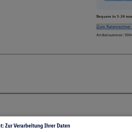
Bequem in 3-24 mon
Zum Ratenrechner 
Artikelnummer:
100
t: Zur Verarbeitung Ihrer Daten