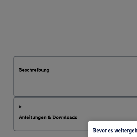
Beschreibung
Anleitungen & Downloads
Bevor es weitergeh