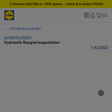
Summer Sale! Bis zu -66% sparen – online & in deiner Filiale!
/
KFZ Werkzeug & Teile
ULTIMATE SPEED®
Hydraulik-Rangierwagenheber
4.7/5
(67)
4.7 von 5 Ste