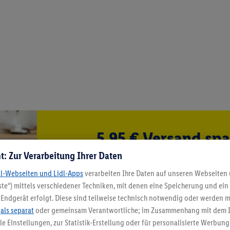
5.95 € Versand spa
t: Zur Verarbeitung Ihrer Daten
Jetzt zum Newsletter anmel
dl-Webseiten und Lidl-Apps
verarbeiten Ihre Daten auf unseren Webseiten
Gutschein sichern!
te“) mittels verschiedener Techniken, mit denen eine Speicherung und ein 
Endgerät erfolgt. Diese sind teilweise technisch notwendig oder werden m
.
als separat
oder gemeinsam Verantwortliche; im Zusammenhang mit dem 
ble Einstellungen, zur Statistik-Erstellung oder für personalisierte Werbun