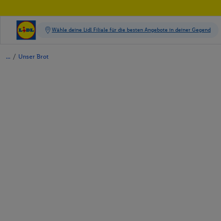
/
Unser Brot