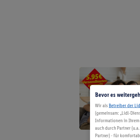
Bevor es weitergeh
Wir als
Betreiber der Li
(gemeinsam: „Lidl-Diens
Informationen in Ihrem 
auch durch Partner (u.a
Partner) - für komforta