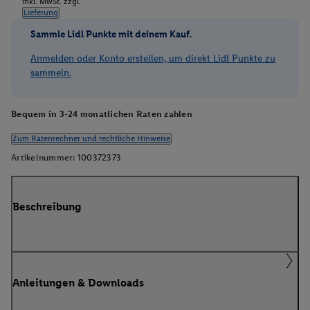
inkl. MwSt. zzgl.
Lieferung
Sammle Lidl Punkte mit deinem Kauf.
Anmelden oder Konto erstellen, um direkt Lidl Punkte zu
sammeln.
Bequem in 3-24 monatlichen Raten zahlen
Zum Ratenrechner und rechtliche Hinweise
Artikelnummer:
100372373
Beschreibung
Anleitungen & Downloads