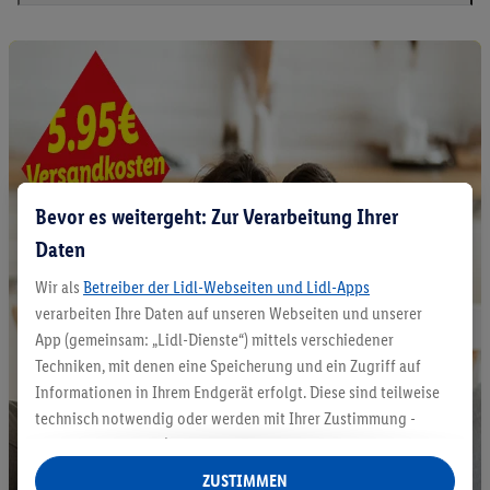
Bevor es weitergeht: Zur Verarbeitung Ihrer
Daten
Wir als
Betreiber der Lidl-Webseiten und Lidl-Apps
verarbeiten Ihre Daten auf unseren Webseiten und unserer
App (gemeinsam: „Lidl-Dienste“) mittels verschiedener
Techniken, mit denen eine Speicherung und ein Zugriff auf
Informationen in Ihrem Endgerät erfolgt. Diese sind teilweise
technisch notwendig oder werden mit Ihrer Zustimmung -
auch durch Partner (u.a.
als separat
oder gemeinsam
Verantwortliche; im Zusammenhang mit dem IAB TCF
ZUSTIMMEN