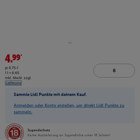
4.99*
je 0.75-l
1 l = 6.65
inkl. MwSt. zzgl.
Lieferung
Sammle Lidl Punkte mit deinem Kauf.
Anmelden oder Konto erstellen, um direkt Lidl Punkte zu
sammeln.
Jugendschutz
Keine Auslieferung an Jugendliche unter 18 Jahren!