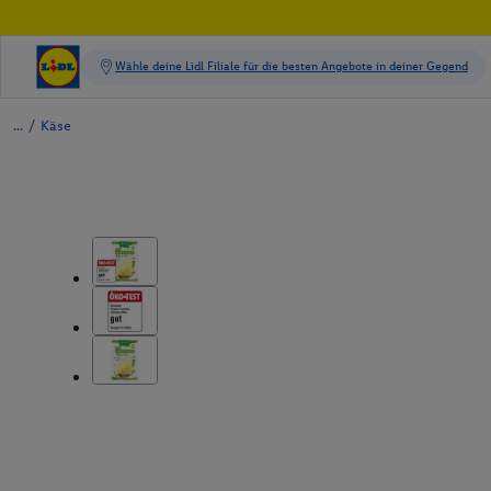
/
Käse