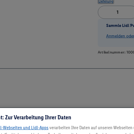
Lieferung
Sammle Lidl P
Anmelden oder 
Artikelnummer:
100
t: Zur Verarbeitung Ihrer Daten
dl-Webseiten und Lidl-Apps
verarbeiten Ihre Daten auf unseren Webseiten
5.95 € Versand spa