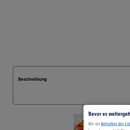
Beschreibung
Bevor es weitergeh
Wir als
Betreiber der Li