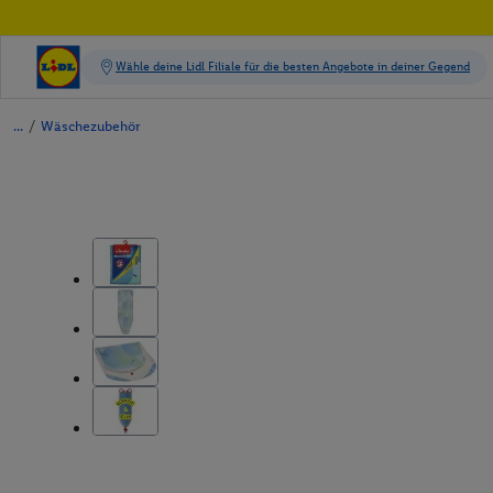
/
Wäschezubehör