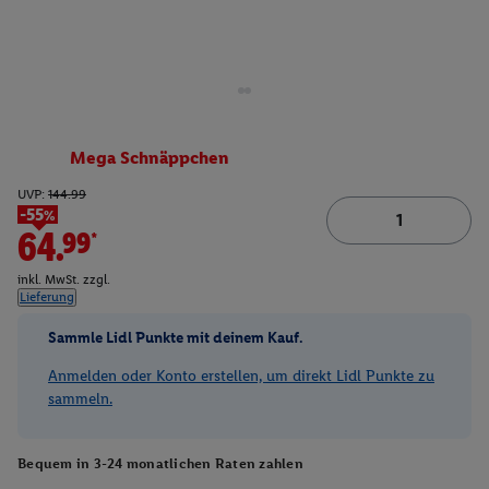
Mega Schnäppchen
UVP:
144.99
-55%
64.99*
inkl. MwSt. zzgl.
Lieferung
Sammle Lidl Punkte mit deinem Kauf.
Anmelden oder Konto erstellen, um direkt Lidl Punkte zu
sammeln.
Bequem in 3-24 monatlichen Raten zahlen