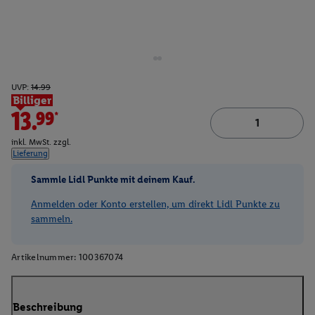
UVP:
14.99
Billiger
13.99*
inkl. MwSt. zzgl.
Lieferung
Sammle Lidl Punkte mit deinem Kauf.
Anmelden oder Konto erstellen, um direkt Lidl Punkte zu
sammeln.
Artikelnummer:
100367074
Beschreibung