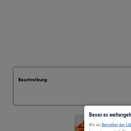
Beschreibung
Bevor es weitergeh
Wir als
Betreiber der Li