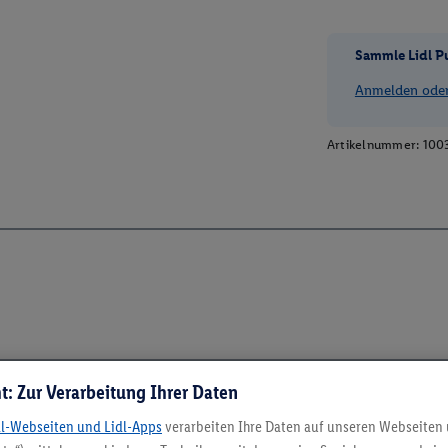
Sammle Lidl P
Anmelden oder 
Artikelnummer:
100
t: Zur Verarbeitung Ihrer Daten
dl-Webseiten und Lidl-Apps
verarbeiten Ihre Daten auf unseren Webseiten
5.95 € Versand spa