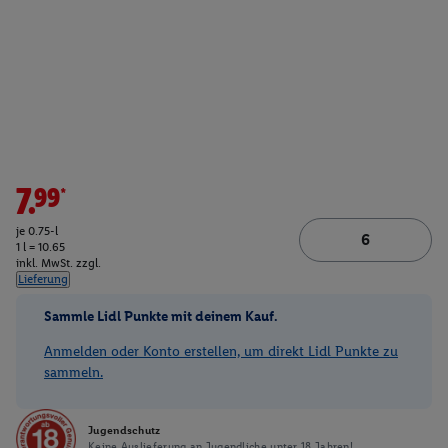
7.99*
je 0.75-l
1 l = 10.65
inkl. MwSt. zzgl.
Lieferung
Sammle Lidl Punkte mit deinem Kauf.
Anmelden oder Konto erstellen, um direkt Lidl Punkte zu
sammeln.
Jugendschutz
Keine Auslieferung an Jugendliche unter 18 Jahren!