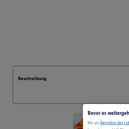
Beschreibung
Bevor es weitergeh
Wir als
Betreiber der Li