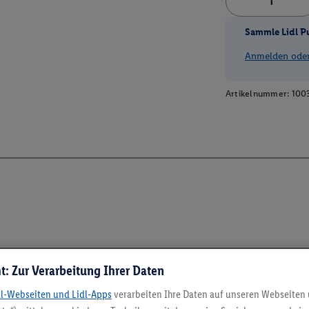
Sammle Lidl P
Anmelden oder 
Artikelnummer:
100
t: Zur Verarbeitung Ihrer Daten
dl-Webseiten und Lidl-Apps
verarbeiten Ihre Daten auf unseren Webseiten
5.95 € Versand spa