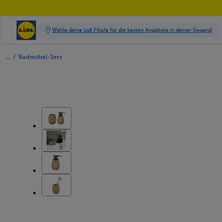
/
Badmöbel-Sets