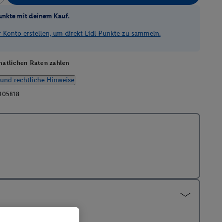
unkte mit deinem Kauf.
Konto erstellen, um direkt Lidl Punkte zu sammeln.
atlichen Raten zahlen
und rechtliche Hinweise
405818