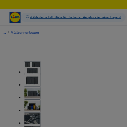
/
Mülltonnenboxen