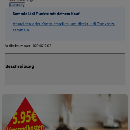
Lieferung
Sammle Lidl Punkte mit deinem Kauf.
Anmelden oder Konto erstellen, um direkt Lidl Punkte zu
sammeln.
Artikelnummer:
100401202
Beschreibung