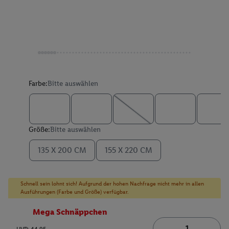
Farbe:
Bitte auswählen
Größe:
Bitte auswählen
135 X 200 CM
155 X 220 CM
Schnell sein lohnt sich! Aufgrund der hohen Nachfrage nicht mehr in allen
Ausführungen (Farbe und Größe) verfügbar.
Mega Schnäppchen