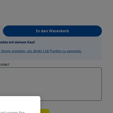
In den Warenkorb
unkte mit deinem Kauf.
Konto erstellen, um direkt Lidl Punkte zu sammeln.
391867
 und unserer App