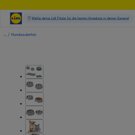
/
Hundezubehör