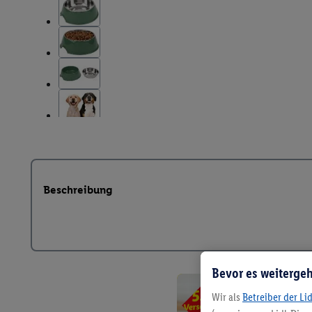
Beschreibung
Bevor es weitergeh
Wir als
Betreiber der Li