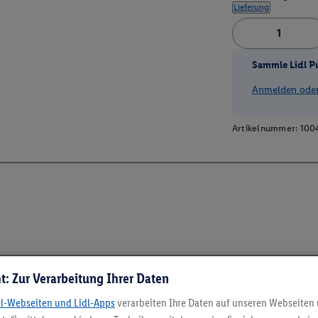
Lieferung
Sammle Lidl P
Anmelden oder 
Artikelnummer:
100
t: Zur Verarbeitung Ihrer Daten
dl-Webseiten und Lidl-Apps
verarbeiten Ihre Daten auf unseren Webseiten
5.95 € Versand spa