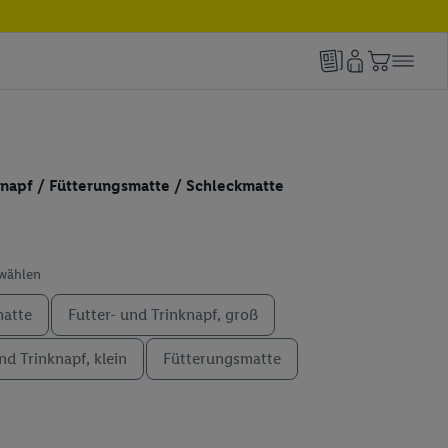
knapf / Fütterungsmatte / Schleckmatte
swählen
matte
Futter- und Trinknapf, groß
nd Trinknapf, klein
Fütterungsmatte