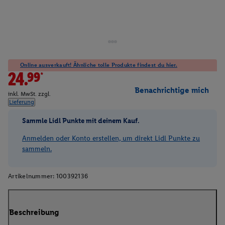
Online ausverkauft! Ähnliche tolle Produkte findest du hier.
24.99*
Benachrichtige mich
inkl. MwSt. zzgl.
Lieferung
Sammle Lidl Punkte mit deinem Kauf.
Anmelden oder Konto erstellen, um direkt Lidl Punkte zu
sammeln.
Artikelnummer:
100392136
Beschreibung