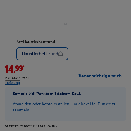
Art:
Haustierbett rund
Haustierbett rund
14.99*
Benachrichtige mich
inkl. MwSt. zzgl.
Lieferung
Sammle Lidl Punkte mit deinem Kauf.
Anmelden oder Konto erstellen, um direkt Lidl Punkte zu
sammeln.
Artikelnummer:
100343174002