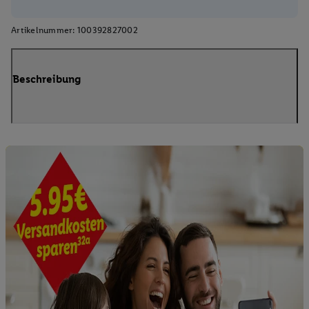
Artikelnummer:
100392827002
Beschreibung