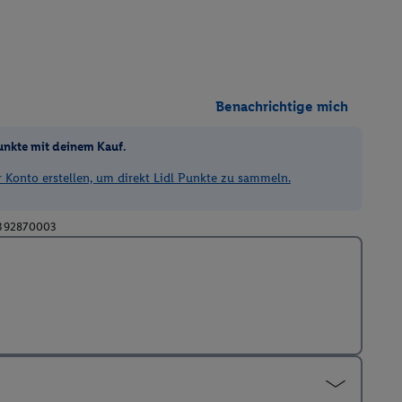
Benachrichtige mich
unkte mit deinem Kauf.
Konto erstellen, um direkt Lidl Punkte zu sammeln.
392870003