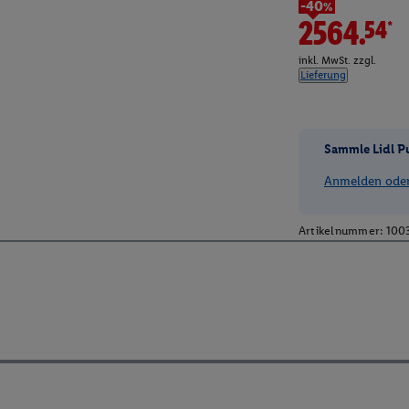
-40%
2564.54*
inkl. MwSt. zzgl.
Lieferung
Sammle Lidl P
Anmelden oder 
Artikelnummer:
100