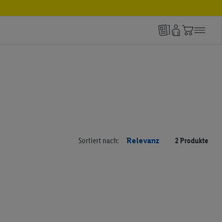
Sortiert nach:
Relevanz
2 Produkte