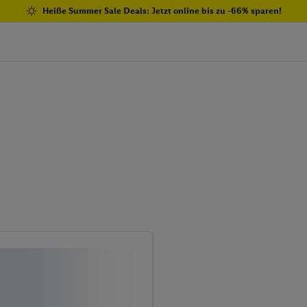
Heiße Summer Sale Deals: Jetzt online bis zu -66% sparen!