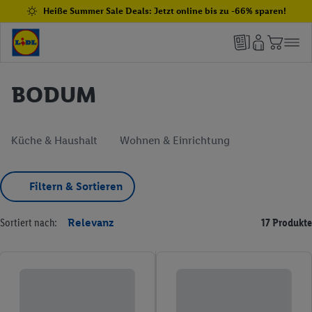
Heiße Summer Sale Deals: Jetzt online bis zu -66% sparen!
BODUM
Küche & Haushalt
Wohnen & Einrichtung
Filtern & Sortieren
Sortiert nach:
Relevanz
17 Produkte