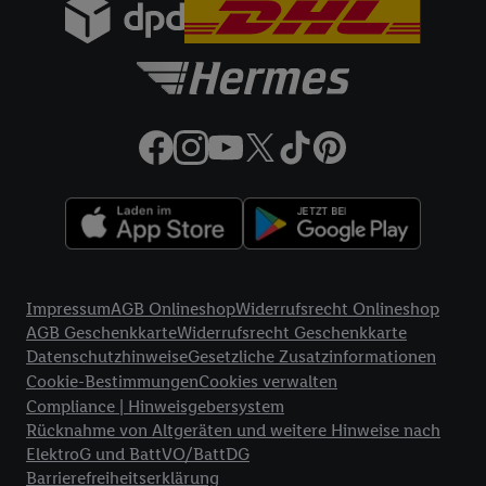
Rechtliche Informationen
Impressum
AGB Onlineshop
Widerrufsrecht Onlineshop
AGB Geschenkkarte
Widerrufsrecht Geschenkkarte
Datenschutzhinweise
Gesetzliche Zusatzinformationen
Cookie-Bestimmungen
Cookies verwalten
Compliance | Hinweisgebersystem
Rücknahme von Altgeräten und weitere Hinweise nach
ElektroG und BattVO/BattDG
Barrierefreiheitserklärung