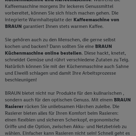
Kaffeemaschine morgens Ihr leckeres Genussmittel
vorbereitet, können Sie sich frisch machen gehen. Die
integrierte Warmhalteplatte der
Kaffeemaschine von
BRAUN
garantiert Ihnen stets warmen Kaffee.
Sie gehören auch zu den Menschen, die gerne selbst
kochen und backen? Dann sollten Sie eine
BRAUN
Küchenmaschine online bestellen
. Diese hackt, knetet,
schneidet Gemüse und rührt verschiedene Zutaten zu Teig.
Natürlich können Sie mit der Küchenmaschine auch Sahne
und Eiweiß schlagen und damit Ihre Arbeitsprozesse
beschleunigen!
BRAUN bietet nicht nur Produkte für den kulinarischen ,
sondern auch für den optischen Genuss. Mit einem
BRAUN
Rasierer
rücken Sie unliebsamen Härchen zuleibe. Die
Rasierer bieten alles für Ihren Komfort beim Rasieren:
einen flexiblen und sicheren Scherkopf, ergonomische
Griffe und die Option, zwischen Akku- und Netzbetrieb zu
wählen. Einfacher kann Rasieren nicht sein! Schnell geht es