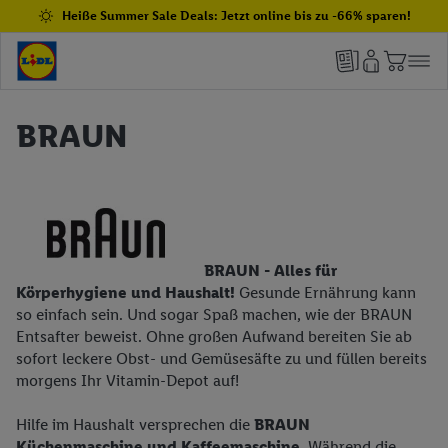
Heiße Summer Sale Deals: Jetzt online bis zu -66% sparen!
BRAUN
BRAUN - Alles für
Körperhygiene und Haushalt!
Gesunde Ernährung kann
so einfach sein. Und sogar Spaß machen, wie der BRAUN
Entsafter beweist. Ohne großen Aufwand bereiten Sie ab
sofort leckere Obst- und Gemüsesäfte zu und füllen bereits
morgens Ihr Vitamin-Depot auf!
Hilfe im Haushalt versprechen die
BRAUN
Küchenmaschine und Kaffeemaschine
. Während die