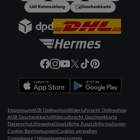
Lidl Ratenzahlung
Geschenkkarte
Rechtliche Informationen
Impressum
AGB Onlineshop
Widerrufsrecht Onlineshop
AGB Geschenkkarte
Widerrufsrecht Geschenkkarte
Datenschutzhinweise
Gesetzliche Zusatzinformationen
Cookie-Bestimmungen
Cookies verwalten
Compliance | Hinweisgebersystem