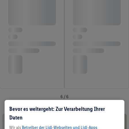
6 / 6
Bevor es weitergeht: Zur Verarbeitung Ihrer
Daten
Wir als
Betreiber der Lidl-Webseiten und Lidl-Apps