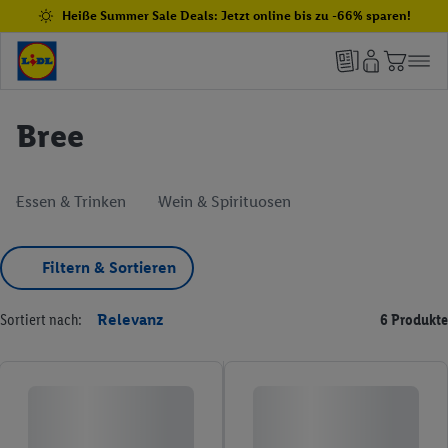
Heiße Summer Sale Deals: Jetzt online bis zu -66% sparen!
Bree
Essen & Trinken
Wein & Spirituosen
Filtern & Sortieren
Sortiert nach:
Relevanz
6 Produkte