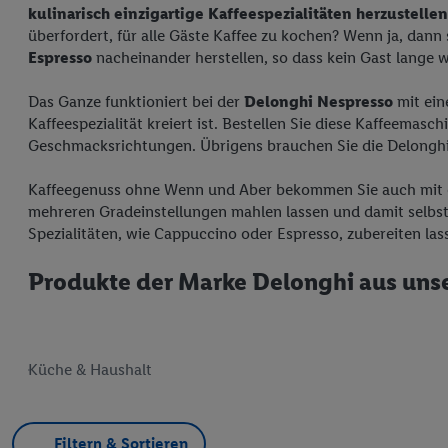
kulinarisch einzigartige Kaffeespezialitäten herzustellen
überfordert, für alle Gäste Kaffee zu kochen? Wenn ja, dann
Espresso
nacheinander herstellen, so dass kein Gast lange 
Das Ganze funktioniert bei der
Delonghi Nespresso
mit ein
Kaffeespezialität kreiert ist. Bestellen Sie diese Kaffeemas
Geschmacksrichtungen. Übrigens brauchen Sie die Delonghi 
Kaffeegenuss ohne Wenn und Aber bekommen Sie auch mit
mehreren Gradeinstellungen mahlen lassen und damit selbs
Spezialitäten, wie Cappuccino oder Espresso, zubereiten las
Produkte der Marke Delonghi aus uns
Küche & Haushalt
Filtern & Sortieren