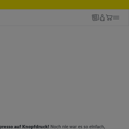
presso auf Knopfdruck!
Noch nie war es so einfach,