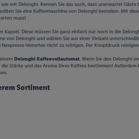
wie mit Delonghi. Kennen Sie das auch, dass unerwartet Gäste 
 sollten Sie eine Kaffeemaschine von Delonghi bestellen. Mit di
warten muss!
er Kapsel. Diese müssen Sie ganz einfach nur noch in die Delongh
chine von Delonghi und wählen Sie aus einer Vielzahl unterschied
Nespresso hinterher nicht zu reinigen. Per Knopfdruck reinigen
 einem
Delonghi Kaffeevollautomat
. Wenn Sie den Delonghi onl
t die Stärke und das Aroma Ihres Kaffees bestimmen! Außerdem
sen.
erem Sortiment