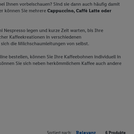
bei Ihnen vorbeischauen? Sind sie dann auch häufig damit
eser können Sie mehrere
Cappuccino, Caffè Latte oder
i Nespresso legen und kurze Zeit warten, bis Ihre
licher Kaffeekreationen in verschiedenen
 sich die Milchschaumleitungen von selbst.
ine bestellen, können Sie Ihre Kaffeebohnen individuell in
 können Sie sich neben herkömmlichem Kaffee auch andere
Sortiert nach:
Relevanz
6 Produkte