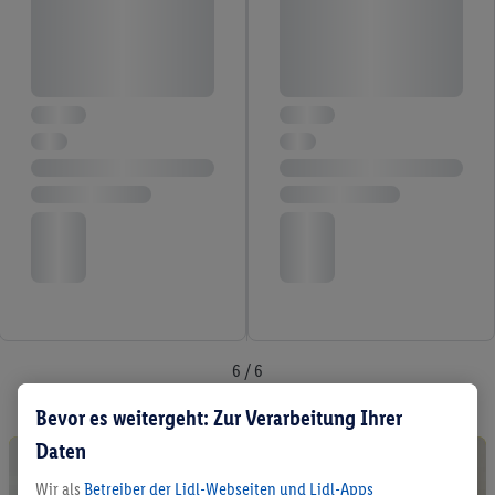
6 / 6
Bevor es weitergeht: Zur Verarbeitung Ihrer
Daten
Wir als
Betreiber der Lidl-Webseiten und Lidl-Apps