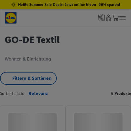
Heiße Summer Sale Deals: Jetzt online bis zu -66% sparen!
GO-DE Textil
Wohnen & Einrichtung
Filtern & Sortieren
Sortiert nach:
Relevanz
6 Produkte