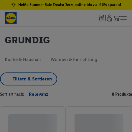
Heiße Summer Sale Deals: Jetzt online bis zu -66% sparen!
GRUNDIG
Küche & Haushalt
Wohnen & Einrichtung
Filtern & Sortieren
Sortiert nach:
Relevanz
8 Produkte