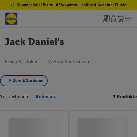
Summer Sale! Bis zu -66% sparen – online & in deiner Filiale!
Jack Daniel's
Essen & Trinken
Wein & Spirituosen
Filtern & Sortieren
Sortiert nach:
Relevanz
4 Produkte