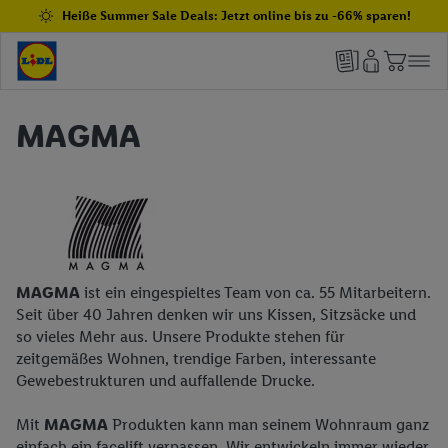
Heiße Summer Sale Deals: Jetzt online bis zu -66% sparen!
MAGMA
MAGMA
ist ein eingespieltes Team von ca. 55 Mitarbeitern.
Seit über 40 Jahren denken wir uns Kissen, Sitzsäcke und
so vieles Mehr aus. Unsere Produkte stehen für
zeitgemäßes Wohnen, trendige Farben, interessante
Gewebestrukturen und auffallende Drucke.
Mit
MAGMA
Produkten kann man seinem Wohnraum ganz
einfach ein facelift verpassen. Wir entwickeln immer wieder